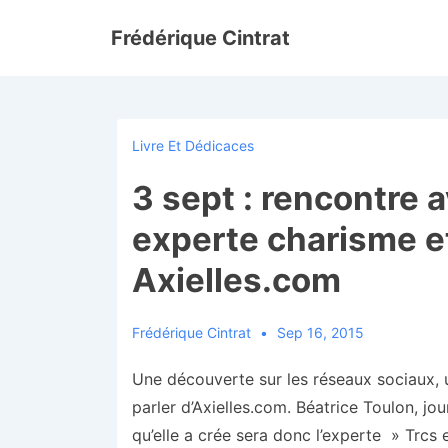
↓
Frédérique Cintrat
passer
au
contenu
principal
Livre Et Dédicaces
3 sept : rencontre 
experte charisme et
Axielles.com
Frédérique Cintrat
Sep 16, 2015
Une découverte sur les réseaux sociaux, u
parler d’Axielles.com. Béatrice Toulon, jo
qu’elle a crée sera donc l’experte » Trcs 