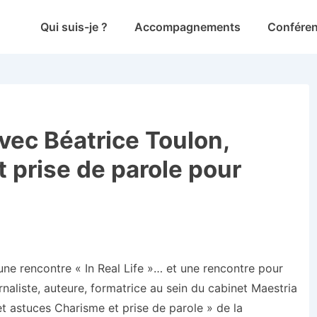
Main
Qui suis-je ?
Accompagnements
Confére
Navigation
avec Béatrice Toulon,
 prise de parole pour
ne rencontre « In Real Life »… et une rencontre pour
urnaliste, auteure, formatrice au sein du cabinet Maestria
et astuces Charisme et prise de parole » de la