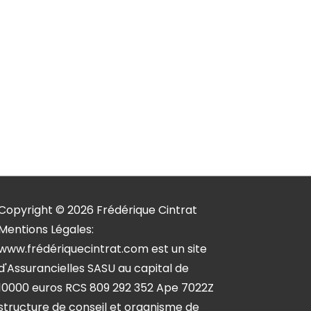
Copyright © 2026
Frédérique Cintrat
Mentions Légales:
www.frédériquecintrat.com est un site
d'Assurancielles SASU au capital de
10000 euros RCS 809 292 352 Ape 7022Z
structure de conseil et organisme de