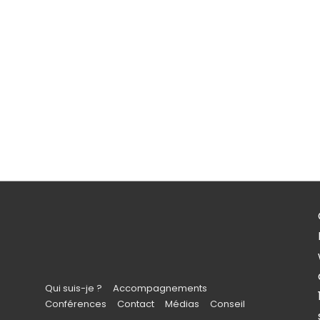
Qui suis-je ?
Accompagnements
Conférences
Contact
Médias
Conseil