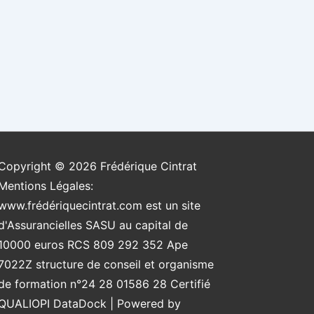
Copyright © 2026
Frédérique Cintrat
Mentions Légales:
www.frédériquecintrat.com est un site
d'Assurancielles SASU au capital de
10000 euros RCS 809 292 352 Ape
7022Z structure de conseil et organisme
de formation n°24 28 01586 28 Certifié
QUALIOPI DataDock
| Powered by