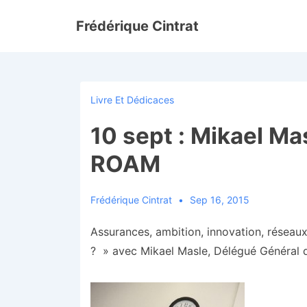
↓
Frédérique Cintrat
passer
au
contenu
principal
Livre Et Dédicaces
10 sept : Mikael Ma
ROAM
Frédérique Cintrat
Sep 16, 2015
Assurances, ambition, innovation, réseaux
? » avec Mikael Masle, Délégué Général 