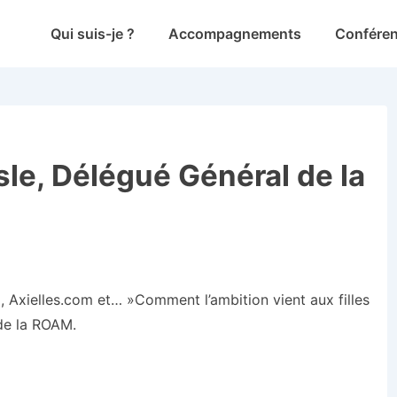
Main
Qui suis-je ?
Accompagnements
Confére
Navigation
sle, Délégué Général de la
, Axielles.com et… »Comment l’ambition vient aux filles
de la ROAM.