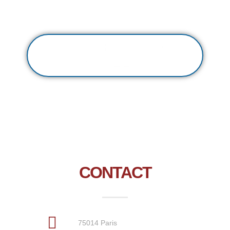
LES MÉDIAS EN
PARLENT
CONTACT
75014 Paris