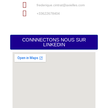
frederique.cintrat@axielles.com
+33622678404
CONNNECTONS NOUS SUR
LINKEDIN