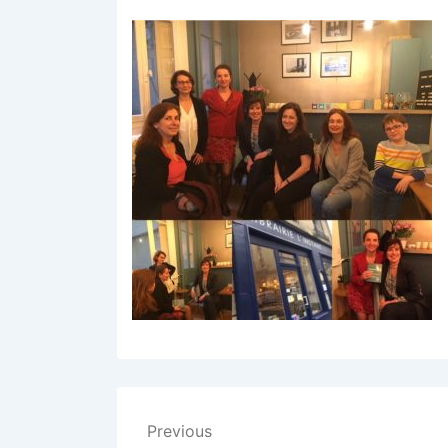
Navigation
Previous