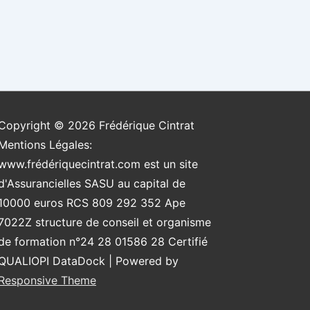
Copyright © 2026
Frédérique Cintrat
Mentions Légales:
www.frédériquecintrat.com est un site
d'Assurancielles SASU au capital de
10000 euros RCS 809 292 352 Ape
7022Z structure de conseil et organisme
de formation n°24 28 01586 28 Certifié
QUALIOPI DataDock
| Powered by
Responsive Theme