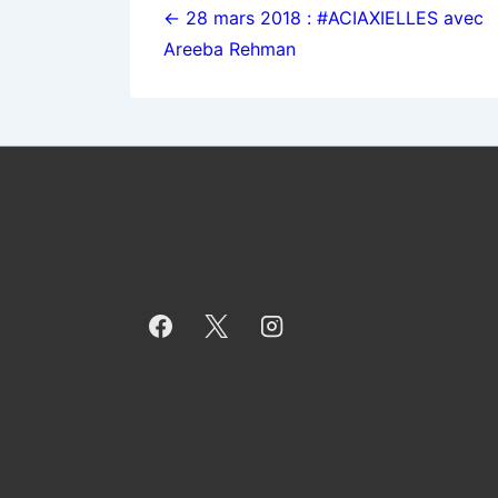
de
← 28 mars 2018 : #ACIAXIELLES avec
Areeba Rehman
l’article