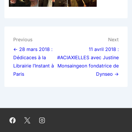
Navigation
Previous
Next
de
← 28 mars 2018 :
11 avril 2018 :
Dédicaces à la
#ACIAXIELLES avec Justine
l’article
Librairie l’Instant à
Monsaingeon fondatrice de
Paris
Dynseo →