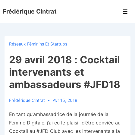
↓
Frédérique Cintrat
passer
Men
au
contenu
principal
Réseaux Féminins Et Startups
29 avril 2018 : Cocktail
intervenants et
ambassadeurs #JFD18
Frédérique Cintrat
Avr 15, 2018
En tant qu’ambassadrice de la journée de la
Femme Digitale, j’ai eu le plaisir d’être conviée au
Cocktail au #JFD Club avec les intervenants à la