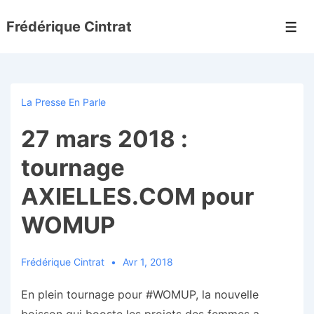
↓
Frédérique Cintrat
passer
Men
au
contenu
principal
La Presse En Parle
27 mars 2018 :
tournage
AXIELLES.COM pour
WOMUP
Frédérique Cintrat
Avr 1, 2018
En plein tournage pour #WOMUP, la nouvelle