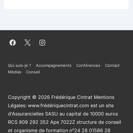
Menu
Qui suis-je ?
Accompagnements
Conférences
Contact
Médias
Conseil
du
bas
Copyright © 2026
Frédérique Cintrat Mentions
de
Légales: www.frédériquecintrat.com est un site
page
d'Assurancielles SASU au capital de 10000 euros
RCS 809 292 352 Ape 7022Z structure de conseil
et organisme de formation n°24 28 01586 28