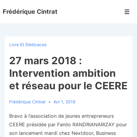
↓
Frédérique Cintrat
passer
Men
au
contenu
principal
Livre Et Dédicaces
27 mars 2018 :
Intervention ambition
et réseau pour le CEERE
Frédérique Cintrat
Avr 1, 2018
Bravo à l’association de jeunes entrepreneurs
CEERE présidée par Fanilo RANDRIANARIZAY pour
son lancement mardi chez Nextdoor, Business