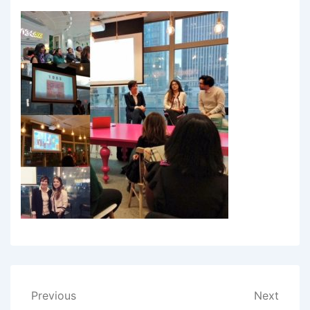
Navigation
Previous
Next