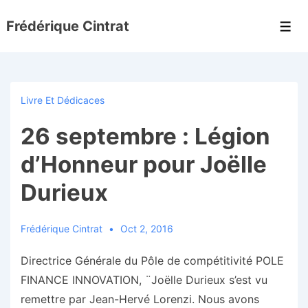
↓
Frédérique Cintrat
passer
Men
au
contenu
principal
Livre Et Dédicaces
26 septembre : Légion
d’Honneur pour Joëlle
Durieux
Frédérique Cintrat
Oct 2, 2016
Directrice Générale du Pôle de compétitivité POLE
FINANCE INNOVATION, ¨Joëlle Durieux s’est vu
remettre par Jean-Hervé Lorenzi. Nous avons