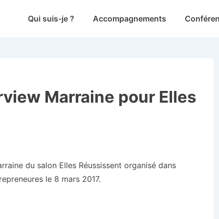
Main
Qui suis-je ?
Accompagnements
Confére
Navigation
rview Marraine pour Elles
arraine du salon Elles Réussissent organisé dans
epreneures le 8 mars 2017.