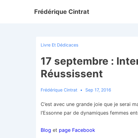
↓
Frédérique Cintrat
passer
au
contenu
principal
Livre Et Dédicaces
17 septembre : Inte
Réussissent
Frédérique Cintrat
Sep 17, 2016
C’est avec une grande joie que je serai m
l’Essonne par de dynamiques femmes entr
Blog
et
page Facebook