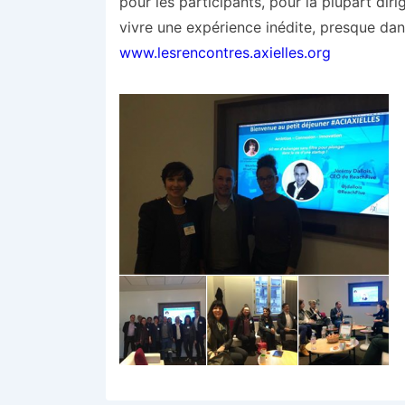
pour les participants, pour la plupart diri
vivre une expérience inédite, presque dans
www.lesrencontres.axielles.org