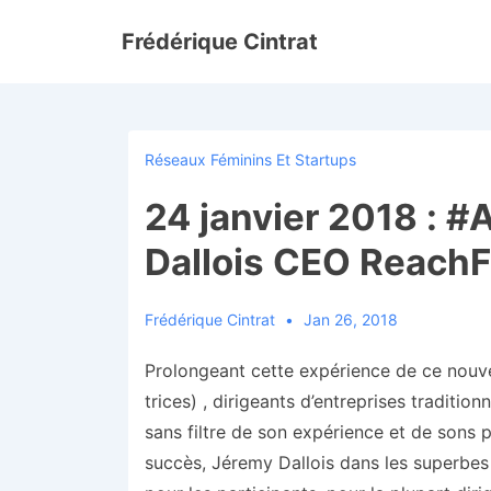
↓
Frédérique Cintrat
passer
au
contenu
principal
Réseaux Féminins Et Startups
24 janvier 2018 : 
Dallois CEO ReachF
Frédérique Cintrat
Jan 26, 2018
Prolongeant cette expérience de ce nouve
trices) , dirigeants d’entreprises traditio
sans filtre de son expérience et de sons 
succès, Jéremy Dallois dans les superbes