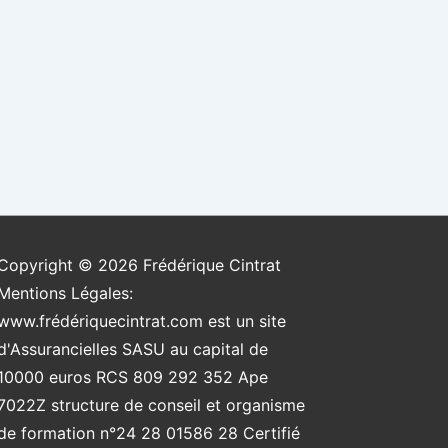
Copyright © 2026
Frédérique Cintrat
Mentions Légales:
www.frédériquecintrat.com est un site
d'Assurancielles SASU au capital de
10000 euros RCS 809 292 352 Ape
7022Z structure de conseil et organisme
de formation n°24 28 01586 28 Certifié