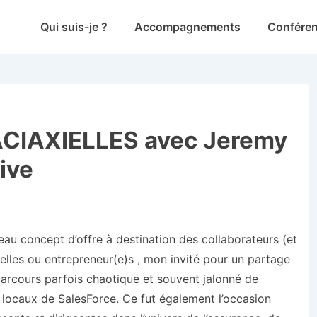
Main
Qui suis-je ?
Accompagnements
Confére
Navigation
#ACIAXIELLES avec Jeremy
ive
au concept d’offre à destination des collaborateurs (et
nnelles ou entrepreneur(e)s , mon invité pour un partage
parcours parfois chaotique et souvent jalonné de
 locaux de SalesForce. Ce fut également l’occasion