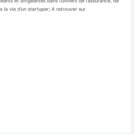
geants et dirigeantes dans l’univers de l’assurance, de
 la vie d’un startuper; A retrouver sur