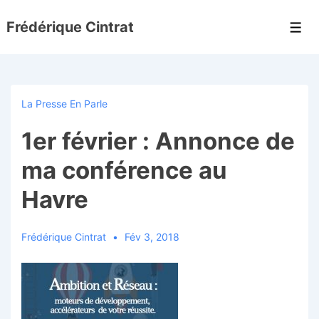
↓
Frédérique Cintrat
passer
Men
au
contenu
principal
La Presse En Parle
1er février : Annonce de
ma conférence au
Havre
Frédérique Cintrat
Fév 3, 2018