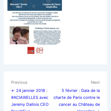
Navigation
Previous
Next
de
← 24 janvier 2018 :
5 février : Gala de la
#ACIAXIELLES avec
charte de Paris contre le
l’article
Jeremy Dallois CEO
cancer au Château de