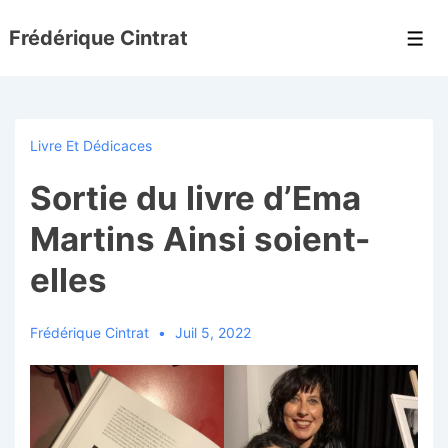
↓
Frédérique Cintrat
passer
Men
au
contenu
principal
Livre Et Dédicaces
Sortie du livre d’Ema
Martins Ainsi soient-
elles
Frédérique Cintrat
Juil 5, 2022