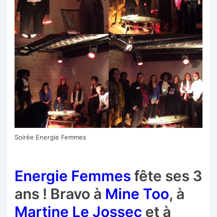
Soirée Energie Femmes
Energie Femmes
fête ses 3
ans ! Bravo à
Mine Too
, à
Martine Le Jossec
et à