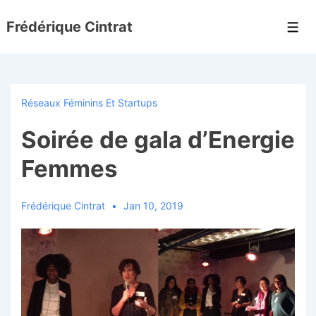
↓
Frédérique Cintrat
passer
Men
au
contenu
principal
Réseaux Féminins Et Startups
Soirée de gala d’Energie
Femmes
Frédérique Cintrat
Jan 10, 2019