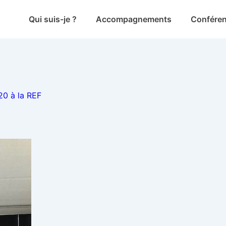
Main
Qui suis-je ?
Accompagnements
Confére
Navigation
0 à la REF