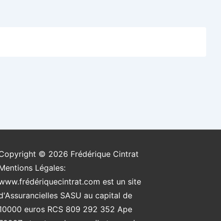
Copyright © 2026
Frédérique Cintrat
Mentions Légales:
www.frédériquecintrat.com est un site
d'Assurancielles SASU au capital de
10000 euros RCS 809 292 352 Ape