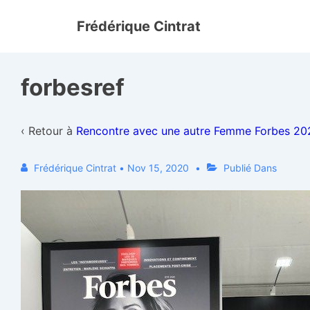
↓
Frédérique Cintrat
passer
au
contenu
forbesref
principal
‹ Retour à
Rencontre avec une autre Femme Forbes 202
Frédérique Cintrat
•
Nov 15, 2020
Publié Dans