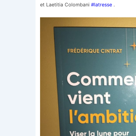
et Laetitia Colombani
#latresse
.