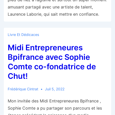
amusant partagé avec une artiste de talent,
Laurence Laborie, qui sait mettre en confiance.
Livre Et Dédicaces
Midi Entrepreneures
Bpifrance avec Sophie
Comte co-fondatrice de
Chut!
Frédérique Cintrat
Juil 5, 2022
Mon invitée des Midi Entrepreneures Bpifrance ,
Sophie Comte a pu partager son parcours et les