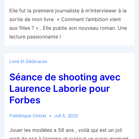
Elle fut la premiere journaliste à m’interviewer à la
sortie de mon livre « Comment l’ambition vient
aux filles ? » . Elle publie son nouveau roman. Une
lecture passionnante !
Livre Et Dédicaces
Séance de shooting avec
Laurence Laborie pour
Forbes
Frédérique Cintrat
Juil 5, 2022
Jouer les modèles a 56 ans , voilà qui est un joli
pied de nez à l’agisme et surtout un super moment