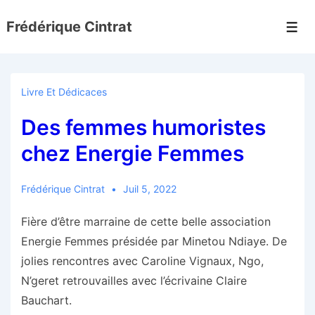
↓
Frédérique Cintrat
passer
Men
au
contenu
principal
Livre Et Dédicaces
Des femmes humoristes
chez Energie Femmes
Frédérique Cintrat
Juil 5, 2022
Fière d’être marraine de cette belle association
Energie Femmes présidée par Minetou Ndiaye. De
jolies rencontres avec Caroline Vignaux, Ngo,
N’geret retrouvailles avec l’écrivaine Claire
Bauchart.