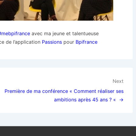
#mebpifrance
avec ma jeune et talentueuse
ce de l’application
Passions
pour
Bpifrance
Next
Première de ma conférence « Comment réaliser ses
ambitions après 45 ans ? « →