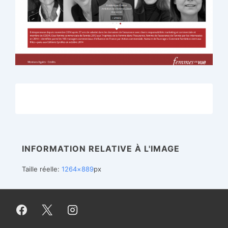
INFORMATION RELATIVE À L'IMAGE
Taille réelle:
1264×889
px