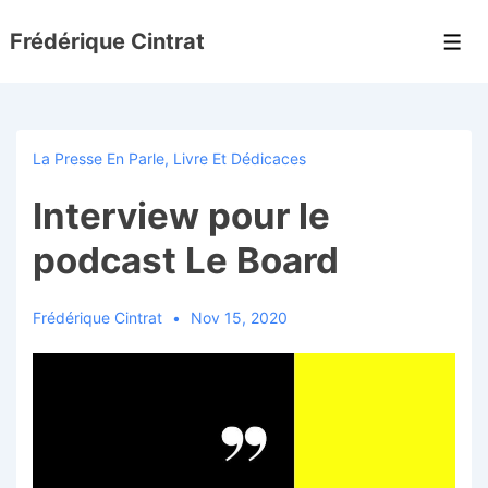
↓
Frédérique Cintrat
passer
Men
au
contenu
principal
La Presse En Parle
,
Livre Et Dédicaces
Interview pour le
podcast Le Board
Frédérique Cintrat
Nov 15, 2020