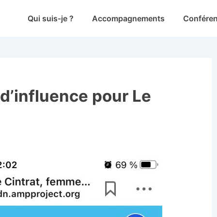
Main
Qui suis-je ?
Accompagnements
Confére
Navigation
d’influence pour Le