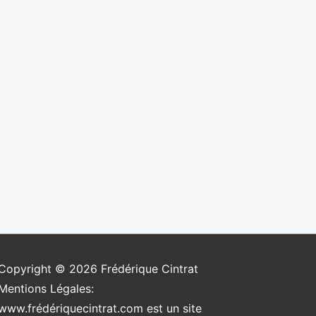
Copyright © 2026
Frédérique Cintrat
Mentions Légales:
www.frédériquecintrat.com est un site