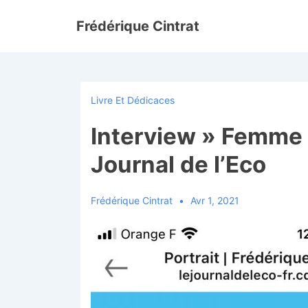
↓
Frédérique Cintrat
passer
au
contenu
principal
Livre Et Dédicaces
Interview » Femme 
Journal de l’Eco
Frédérique Cintrat
Avr 1, 2021