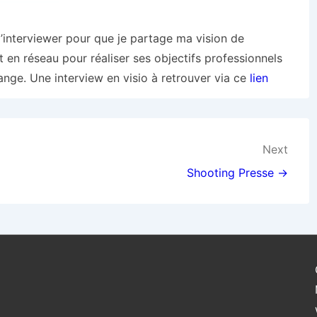
m’interviewer pour que je partage ma vision de
nt en réseau pour réaliser ses objectifs professionnels
change. Une interview en visio à retrouver via ce
lien
Next
Shooting Presse →