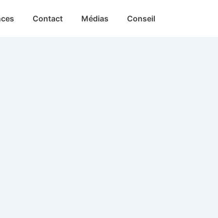
nces
Contact
Médias
Conseil