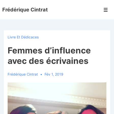
↓
Frédérique Cintrat
passer
Men
au
contenu
principal
Livre Et Dédicaces
Femmes d’influence
avec des écrivaines
Frédérique Cintrat
Fév 1, 2019