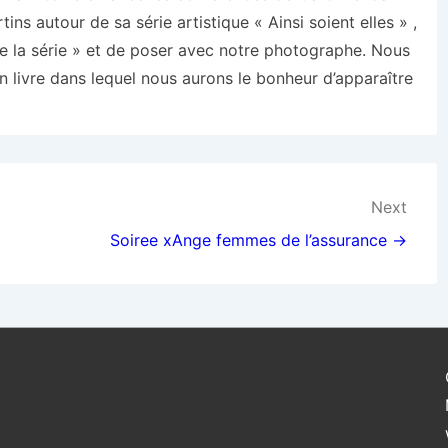
ins autour de sa série artistique « Ainsi soient elles » ,
de la série » et de poser avec notre photographe. Nous
 livre dans lequel nous aurons le bonheur d’apparaître
Next
Soiree xAnge femmes de l’assurance →