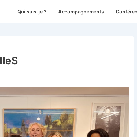
Main
Qui suis-je ?
Accompagnements
Confére
Navigation
lleS