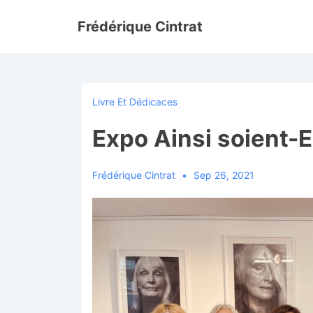
↓
Frédérique Cintrat
passer
au
contenu
principal
Livre Et Dédicaces
Expo Ainsi soient-E
Frédérique Cintrat
Sep 26, 2021