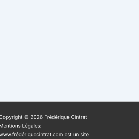
Copyright © 2026
Frédérique Cintrat
Mentions Légales:
www.frédériquecintrat.com est un site