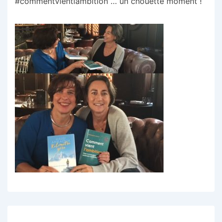
#commentvientlambition … un chouette moment !