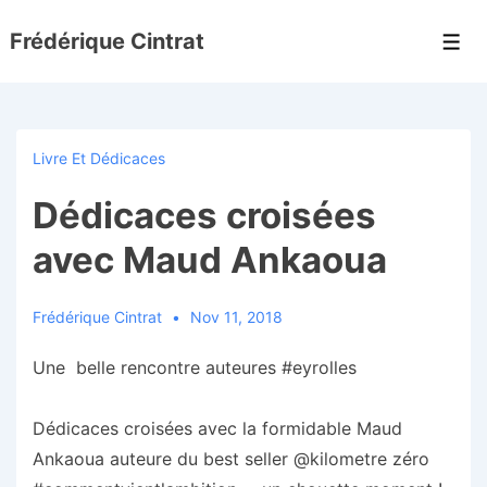
↓
Frédérique Cintrat
passer
Men
au
contenu
principal
Livre Et Dédicaces
Dédicaces croisées
avec Maud Ankaoua
Frédérique Cintrat
Nov 11, 2018
Une belle rencontre auteures #eyrolles
Dédicaces croisées avec la formidable Maud
Ankaoua auteure du best seller @kilometre zéro