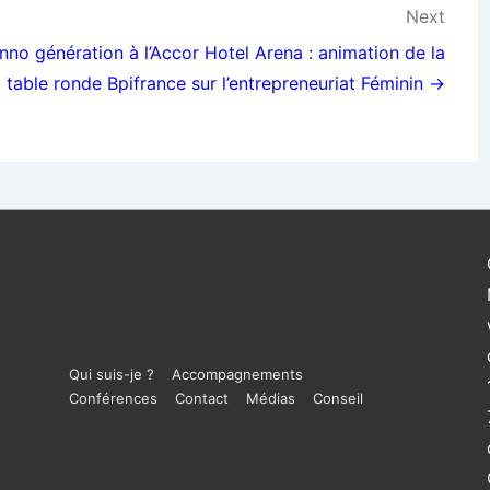
Next
Inno génération à l’Accor Hotel Arena : animation de la
table ronde Bpifrance sur l’entrepreneuriat Féminin →
Menu
Qui suis-je ?
Accompagnements
Conférences
Contact
Médias
Conseil
du
bas