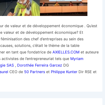
eur de valeur et de développement économique . Qu’est
 de valeur et de développement économique? Et
 féminisation des chef d’entreprises au sein des
auses, solutions, c’était le thème de la table
nimer en tant que fondatrice de
AXIELLES.COM
et auteure
activistes de l’entrepreneuriat tels que
Myriam
gie SAS
,
Dorothée Ferreira Garcez
DG
surel
CEO de
50 Partners
et
Philippe Kunter
Dir RSE et