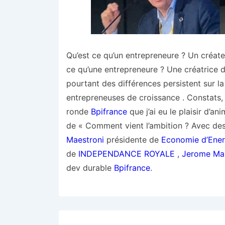
Qu’est ce qu’un entrepreneure ? Un créat
ce qu’une entrepreneure ? Une créatrice
pourtant des différences persistent sur la
entrepreneuses de croissance . Constats, c
ronde
Bpifrance
que j’ai eu le plaisir d’a
de « Comment vient l’ambition ? Avec des 
Maestroni
présidente de
Economie d’Ener
de
INDEPENDANCE ROYALE
,
Jerome Ma
dev durable
Bpifrance
.