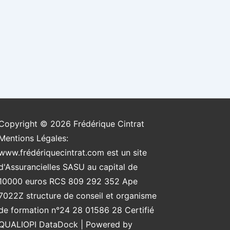
Copyright © 2026
Frédérique Cintrat
Mentions Légales:
www.frédériquecintrat.com est un site
d'Assurancielles SASU au capital de
10000 euros RCS 809 292 352 Ape
7022Z structure de conseil et organisme
de formation n°24 28 01586 28 Certifié
QUALIOPI DataDock
| Powered by