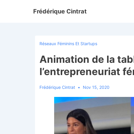
↓
Frédérique Cintrat
passer
au
contenu
principal
Réseaux Féminins Et Startups
Animation de la tab
l’entrepreneuriat f
Frédérique Cintrat
Nov 15, 2020