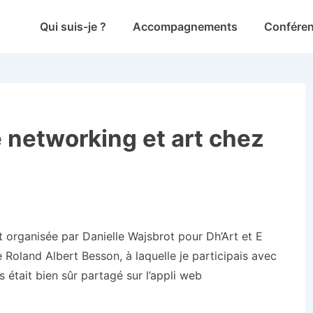
Main
Qui suis-je ?
Accompagnements
Confére
Navigation
 networking et art chez
 organisée par Danielle Wajsbrot pour Dh’Art et E
Roland Albert Besson, à laquelle je participais avec
 était bien sûr partagé sur l’appli web