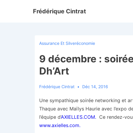
↓
Frédérique Cintrat
passer
au
contenu
principal
Assurance Et Silveréconomie
9 décembre : soirée
Dh’Art
Frédérique Cintrat
Déc 14, 2016
Une sympathique soirée networking et art
Thaque avec Maïlys Haurie avec l’expo de 
l’équipe d’
AXIELLES.COM.
Ce rendez-vous
www.axielles.com.