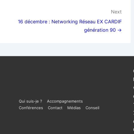
Next
16 décembre : Networking Réseau EX CARDIF
génération 90 →
Menu
Qui suis-je ?
Accompagnements
Conférences
Contact
Médias
Conseil
du
bas