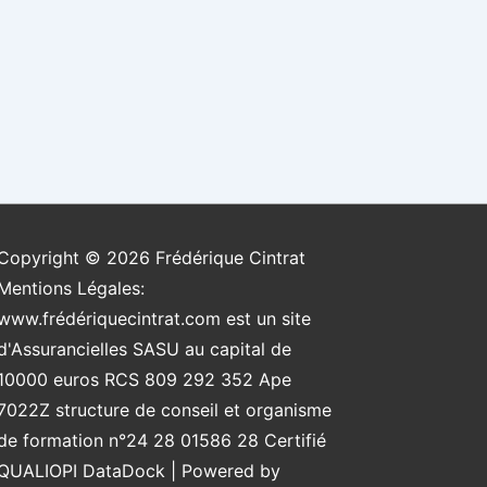
Copyright © 2026
Frédérique Cintrat
Mentions Légales:
www.frédériquecintrat.com est un site
d'Assurancielles SASU au capital de
10000 euros RCS 809 292 352 Ape
7022Z structure de conseil et organisme
de formation n°24 28 01586 28 Certifié
QUALIOPI DataDock
| Powered by