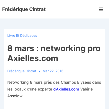
↓
Frédérique Cintrat
passer
Men
au
contenu
principal
Livre Et Dédicaces
8 mars : networking pro
Axielles.com
Frédérique Cintrat
Mar 22, 2016
Networking 8 mars près des Champs Elysées dans
les locaux d’une experte
d’Axielles.com
Valérie
Asselow.