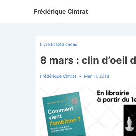
↓
Frédérique Cintrat
passer
au
contenu
principal
Livre Et Dédicaces
8 mars : clin d’oeil
Frédérique Cintrat
Mar 11, 2018