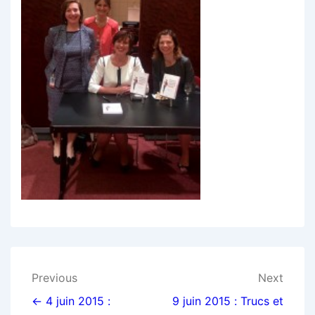
Navigation
Previous
Next
de
← 4 juin 2015 :
9 juin 2015 : Trucs et