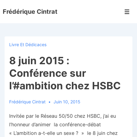
↓
Frédérique Cintrat
passer
Men
au
contenu
principal
Livre Et Dédicaces
8 juin 2015 :
Conférence sur
l’#ambition chez HSBC
Frédérique Cintrat
Juin 10, 2015
Invitée par le Réseau 50/50 chez HSBC, j’ai eu
l’honneur d’animer la conférence-débat
« L’ambition a-t-elle un sexe ? » le 8 juin chez