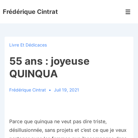
↓
Frédérique Cintrat
passer
Men
au
contenu
principal
Livre Et Dédicaces
55 ans : joyeuse
QUINQUA
Frédérique Cintrat
Juil 19, 2021
Parce que quinqua ne veut pas dire triste,
désillusionnée, sans projets et c’est ce que je veux