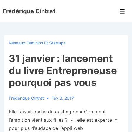
↓
Frédérique Cintrat
passer
Men
au
contenu
principal
Réseaux Féminins Et Startups
31 janvier : lancement
du livre Entrepreneuse
pourquoi pas vous
Frédérique Cintrat
Fév 3, 2017
Elle faisait partie du casting de « Comment
l’ambition vient aux filles ? » , elle est experte »
pour plus d’audace de l’appli web