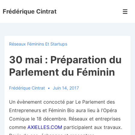
↓
Frédérique Cintrat
passer
Men
au
contenu
principal
Réseaux Féminins Et Startups
30 mai : Préparation du
Parlement du Féminin
Frédérique Cintrat
Juin 14, 2017
Un évènement concocté par Le Parlement des
Entrepreneurs et Féminin Bio aura lieu à l’Opéra
Comique le 18 décembre. Réseaux et entreprises
comme
AXIELLES.COM
participaient aux travaux.