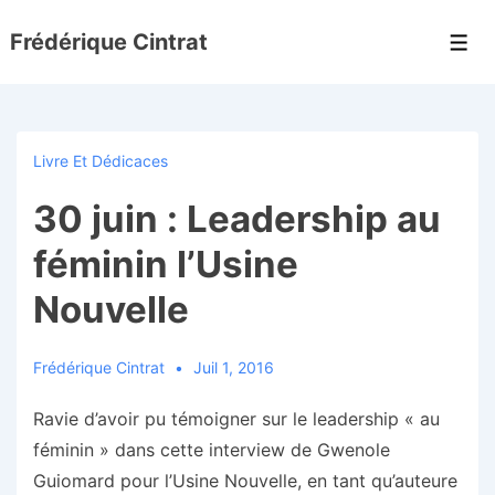
↓
Frédérique Cintrat
passer
Men
au
contenu
principal
Livre Et Dédicaces
30 juin : Leadership au
féminin l’Usine
Nouvelle
Frédérique Cintrat
Juil 1, 2016
Ravie d’avoir pu témoigner sur le leadership « au
féminin » dans cette interview de Gwenole
Guiomard pour l’Usine Nouvelle, en tant qu’auteure