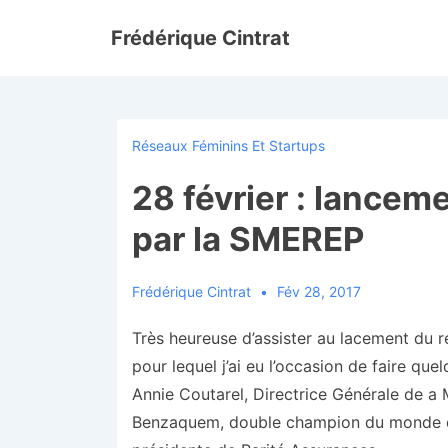
↓
Frédérique Cintrat
passer
au
contenu
principal
Réseaux Féminins Et Startups
28 février : lancem
par la SMEREP
Frédérique Cintrat
Fév 28, 2017
Très heureuse d’assister au lacement du r
pour lequel j’ai eu l’occasion de faire q
Annie Coutarel, Directrice Générale de a 
Benzaquem, double champion du monde de