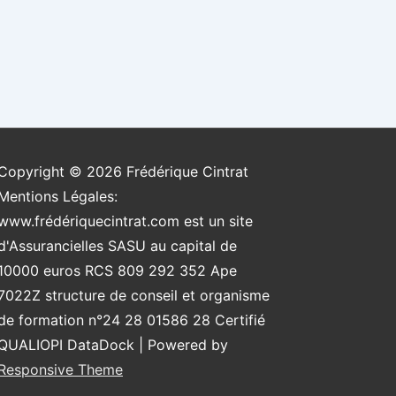
Copyright © 2026
Frédérique Cintrat
Mentions Légales:
www.frédériquecintrat.com est un site
d'Assurancielles SASU au capital de
10000 euros RCS 809 292 352 Ape
7022Z structure de conseil et organisme
de formation n°24 28 01586 28 Certifié
QUALIOPI DataDock
| Powered by
Responsive Theme