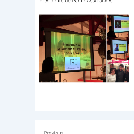
présidente de Parité Assurances.
Previous