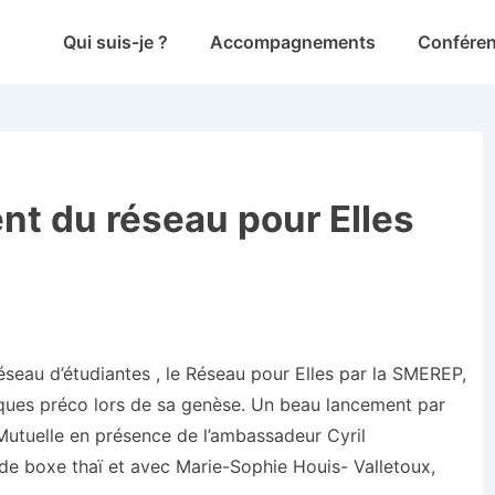
Main
Qui suis-je ?
Accompagnements
Confére
Navigation
ent du réseau pour Elles
éseau d’étudiantes , le Réseau pour Elles par la SMEREP,
uelques préco lors de sa genèse. Un beau lancement par
Mutuelle en présence de l’ambassadeur Cyril
 boxe thaï et avec Marie-Sophie Houis- Valletoux,