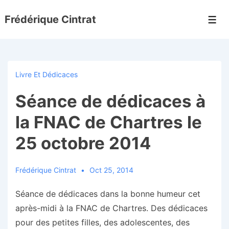
↓
Frédérique Cintrat
passer
Men
au
contenu
principal
Livre Et Dédicaces
Séance de dédicaces à
la FNAC de Chartres le
25 octobre 2014
Frédérique Cintrat
Oct 25, 2014
Séance de dédicaces dans la bonne humeur cet
après-midi à la FNAC de Chartres. Des dédicaces
pour des petites filles, des adolescentes, des