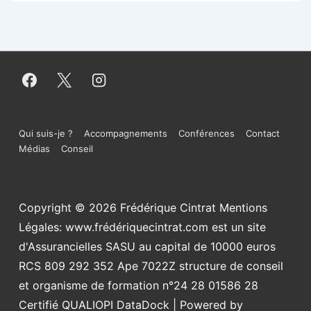
Menu
Qui suis-je ?
Accompagnements
Conférences
Contact
Médias
Conseil
du
bas
Copyright © 2026
Frédérique Cintrat Mentions
de
Légales: www.frédériquecintrat.com est un site
page
d'Assurancielles SASU au capital de 10000 euros
RCS 809 292 352 Ape 7022Z structure de conseil
et organisme de formation n°24 28 01586 28
Certifié QUALIOPI DataDock
| Powered by