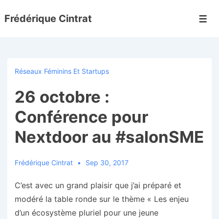
↓
Frédérique Cintrat
passer
Men
au
contenu
principal
Réseaux Féminins Et Startups
26 octobre :
Conférence pour
Nextdoor au #salonSME
Frédérique Cintrat
Sep 30, 2017
C’est avec un grand plaisir que j’ai préparé et
modéré la table ronde sur le thème « Les enjeu
d’un écosystème pluriel pour une jeune