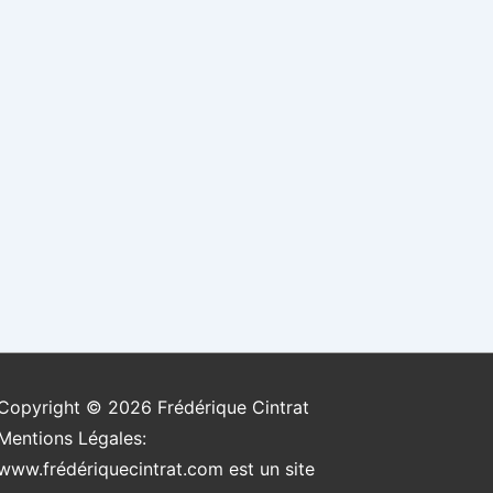
Copyright © 2026
Frédérique Cintrat
Mentions Légales:
www.frédériquecintrat.com est un site