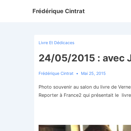
↓
Frédérique Cintrat
passer
au
contenu
principal
Livre Et Dédicaces
24/05/2015 : avec 
Frédérique Cintrat
Mai 25, 2015
Photo souvenir au salon du livre de Verne
Reporter à France2 qui présentait le livr