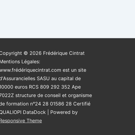
Copyright © 2026
Frédérique Cintrat
Mentions Légales:
www.frédériquecintrat.com est un site
d'Assurancielles SASU au capital de
10000 euros RCS 809 292 352 Ape
7022Z structure de conseil et organisme
de formation n°24 28 01586 28 Certifié
QUALIOPI DataDock
| Powered by
Responsive Theme