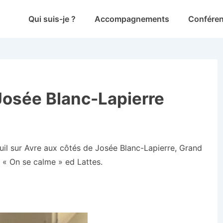
Main
Qui suis-je ?
Accompagnements
Confére
Navigation
Josée Blanc-Lapierre
uil sur Avre aux côtés de Josée Blanc-Lapierre, Grand
e « On se calme » ed Lattes.