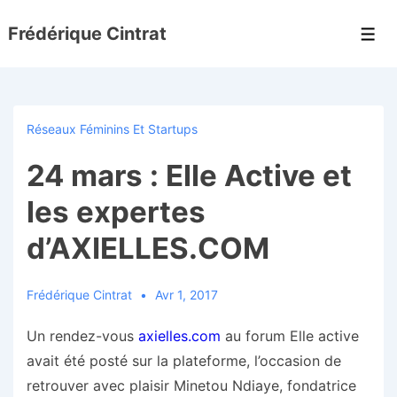
↓
Frédérique Cintrat
passer
Men
au
contenu
principal
Réseaux Féminins Et Startups
24 mars : Elle Active et
les expertes
d’AXIELLES.COM
Frédérique Cintrat
Avr 1, 2017
Un rendez-vous
axielles.com
au forum Elle active
avait été posté sur la plateforme, l’occasion de
retrouver avec plaisir Minetou Ndiaye, fondatrice