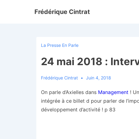
↓
Frédérique Cintrat
passer
au
contenu
principal
La Presse En Parle
24 mai 2018 : Inte
Frédérique Cintrat
Juin 4, 2018
On parle d’Axielles dans
Management
! Un
intégrée à ce billet d pour parler de l’im
développement d’activité ! p 83