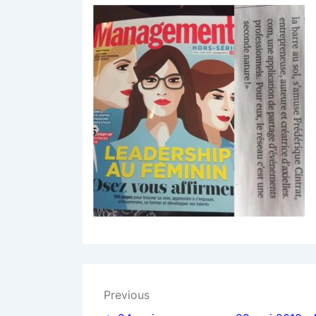
Navigation
Previous