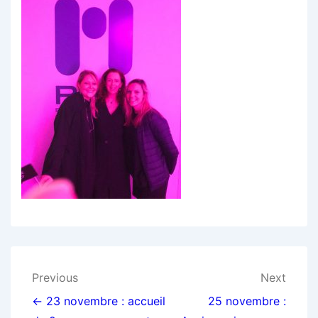
Navigation
Previous
Next
de
← 23 novembre : accueil
25 novembre :