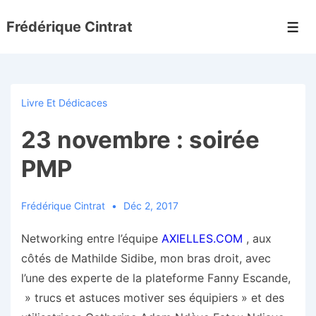
↓
Frédérique Cintrat
passer
Men
au
contenu
principal
Livre Et Dédicaces
23 novembre : soirée
PMP
Frédérique Cintrat
Déc 2, 2017
Networking entre l’équipe
AXIELLES.COM
, aux
côtés de Mathilde Sidibe, mon bras droit, avec
l’une des experte de la plateforme Fanny Escande,
» trucs et astuces motiver ses équipiers » et des