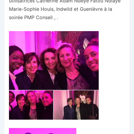
utilisatrices Catherine Adam Ndèye Fatou Ndiaye
Marie-Sophie Houis, Indwild et Guenièvre à la
soirée PMP Conseil , .