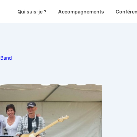
Main
Qui suis-je ?
Accompagnements
Confére
Navigation
 Band