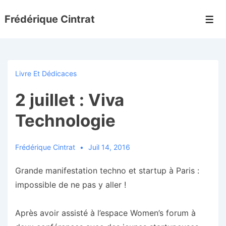
↓
Frédérique Cintrat
passer
Men
au
contenu
principal
Livre Et Dédicaces
2 juillet : Viva
Technologie
Frédérique Cintrat
Juil 14, 2016
Grande manifestation techno et startup à Paris :
impossible de ne pas y aller !
Après avoir assisté à l’espace Women’s forum à