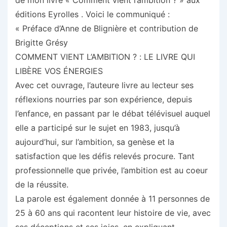
de mon livre « Comment vient l’ambition ? » aux
éditions Eyrolles . Voici le communiqué :
« Préface d’Anne de Blignière et contribution de
Brigitte Grésy
COMMENT VIENT L’AMBITION ? : LE LIVRE QUI
LIBÈRE VOS ÉNERGIES
Avec cet ouvrage, l’auteure livre au lecteur ses
réflexions nourries par son expérience, depuis
l’enfance, en passant par le débat télévisuel auquel
elle a participé sur le sujet en 1983, jusqu’à
aujourd’hui, sur l’ambition, sa genèse et la
satisfaction que les défis relevés procure. Tant
professionnelle que privée, l’ambition est au coeur
de la réussite.
La parole est également donnée à 11 personnes de
25 à 60 ans qui racontent leur histoire de vie, avec