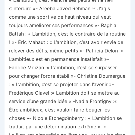
« L’ambition, c’est vaincre ses peurs et ne rien
s’interdire »- Areeba Javed Rehman :« J’agis
comme une sportive de haut niveau qui veut
toujours améliorer ses performances »- Raghia
Battah : « L’ambition, c’est le contraire de la routine
! »- Éric Mahaut : « L’ambition, c’est avoir envie de
relever des défis, même petits »- Patricia Delon :«
L’ambitieux est en permanence insatisfait »-
Fabrice Moizan :« L’ambition, c’est se surpasser
pour changer l’ordre établi »- Christine Doumergue
: « L’ambition, c’est se projeter dans l’avenir »-
Frédérique Clavel :« L’ambition doit se mettre au
service d’une grande idée » -Nadia Frontigny :«
Être ambitieux, c’est vouloir faire bouger les
choses »- Nicole Etchegoïnberry : « L’ambition se
traduit par une détermination extrême » »