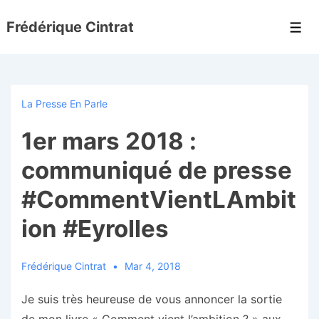
↓
Frédérique Cintrat
passer
Men
au
contenu
principal
La Presse En Parle
1er mars 2018 :
communiqué de presse
#CommentVientLAmbit
ion #Eyrolles
Frédérique Cintrat
Mar 4, 2018
Je suis très heureuse de vous annoncer la sortie