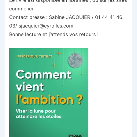
Le livre est disponible en librairies , ou sur les sites
comme ici
Contact presse : Sabine JACQUIER / 01 44 41 46
03/ sjacquier@eyrolles.com
Bonne lecture et j’attends vos retours !