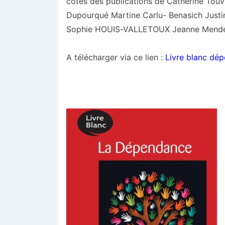
côtés des publications de Catherine Tou
Dupourqué Martine Carlu- Benasich Jus
Sophie HOUIS-VALLETOUX Jeanne Mendels
A télécharger via ce lien :
Livre blanc dé