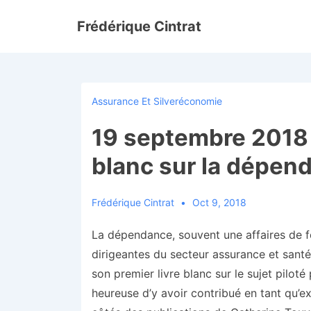
↓
Frédérique Cintrat
passer
au
contenu
principal
Assurance Et Silveréconomie
19 septembre 2018 :
blanc sur la dépen
Frédérique Cintrat
Oct 9, 2018
La dépendance, souvent une affaires de 
dirigeantes du secteur assurance et san
son premier livre blanc sur le sujet piloté
heureuse d’y avoir contribué en tant qu’