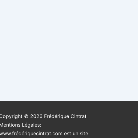
Copyright © 2026
Frédérique Cintrat
Mentions Légales:
www.frédériquecintrat.com est un site