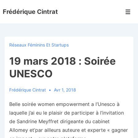
↓
Frédérique Cintrat
passer
Men
au
contenu
principal
Réseaux Féminins Et Startups
19 mars 2018 : Soirée
UNESCO
Frédérique Cintrat
Avr 1, 2018
Belle soirée women empowerment a l’Unesco à
laquelle j’ai eu le plaisir de participer à l’invitation
de Sandrine Meyffret dirigeante du cabinet
Allomey et’par ailleurs auteure et experte « gagner