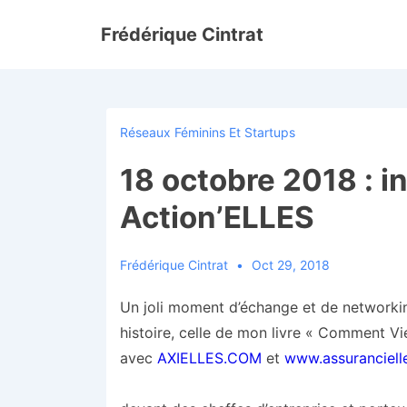
↓
Frédérique Cintrat
passer
au
contenu
principal
Réseaux Féminins Et Startups
18 octobre 2018 : i
Action’ELLES
Frédérique Cintrat
Oct 29, 2018
Un joli moment d’échange et de networking
histoire, celle de mon livre « Comment Vi
avec
AXIELLES.COM
et
www.assuranciell