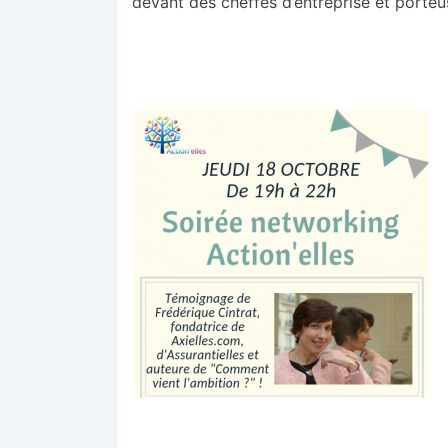
devant des cheffes d’entreprise et porteu