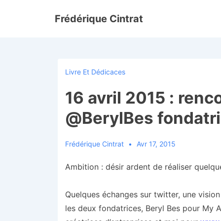
↓
Frédérique Cintrat
passer
au
contenu
principal
Livre Et Dédicaces
16 avril 2015 : renc
@BerylBes fondat
Frédérique Cintrat
Avr 17, 2015
Ambition : désir ardent de réaliser quel
Quelques échanges sur twitter, une vision
les deux fondatrices, Beryl Bes pour My