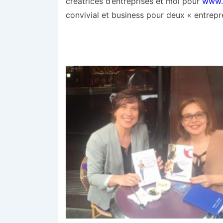
créatrices d’entreprises et moi pour
www.
convivial et business pour deux « entrepr