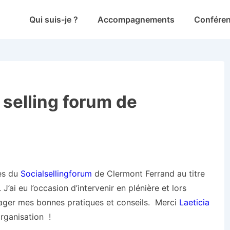
Main
Qui suis-je ?
Accompagnements
Confére
Navigation
 selling forum de
res du
Socialsellingforum
de Clermont Ferrand au titre
 J’ai eu l’occasion d’intervenir en plénière et lors
rtager mes bonnes pratiques et conseils. Merci
Laeticia
organisation !