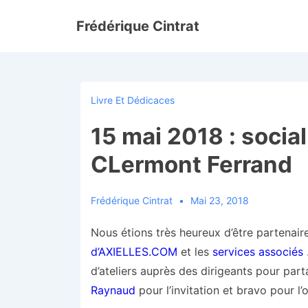
↓
Frédérique Cintrat
passer
au
contenu
principal
Livre Et Dédicaces
15 mai 2018 : social
CLermont Ferrand
Frédérique Cintrat
Mai 23, 2018
Nous étions très heureux d’être partenai
d’AXIELLES.COM
et les
services associés
.
d’ateliers auprès des dirigeants pour pa
Raynaud
pour l’invitation et bravo pour l’