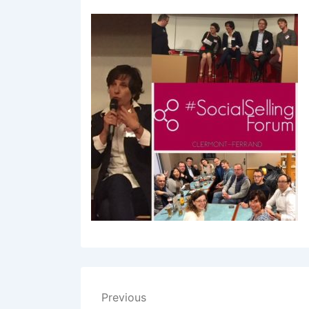
Navigation
Previous