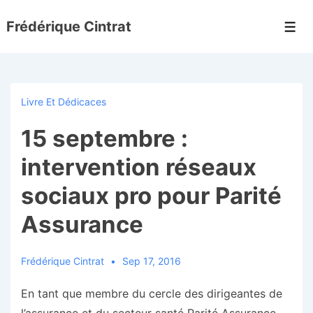
↓
Frédérique Cintrat
passer
Men
au
contenu
principal
Livre Et Dédicaces
15 septembre :
intervention réseaux
sociaux pro pour Parité
Assurance
Frédérique Cintrat
Sep 17, 2016
En tant que membre du cercle des dirigeantes de