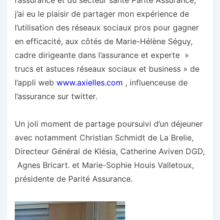
l’assurance et du secteur santé Parité Assurance,
j’ai eu le plaisir de partager mon expérience de
l’utilisation des réseaux sociaux pros pour gagner
en efficacité, aux côtés de Marie-Hélène Séguy,
cadre dirigeante dans l’assurance et experte »
trucs et astuces réseaux sociaux et business » de
l’appli web
www.axielles.com
, influenceuse de
l’assurance sur twitter.
Un joli moment de partage poursuivi d’un déjeuner
avec notamment Christian Schmidt de La Brelie,
Directeur Général de Klésia, Catherine Aviven DGD,
Agnes Bricart. et Marie-Sophie Houis Valletoux,
présidente de Parité Assurance.